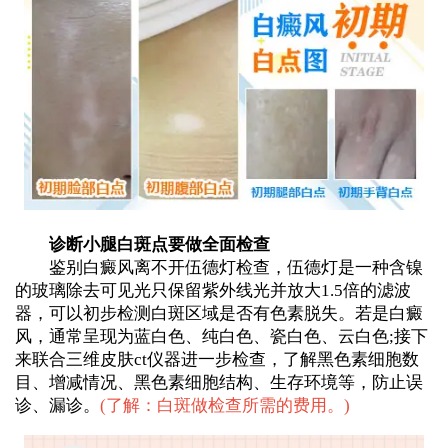
诊断小腿白斑点要做全面检查
鉴别白癜风离不开伍德灯检查，伍德灯是一种含镍
的玻璃除去可见光只保留紫外线光并放大1.5倍的滤波
器，可以初步检测白斑区域是否有色素脱失。若是白癜
风，通常呈现为蓝白色、纯白色、瓷白色、云白色;接下
来联合三维皮肤ct仪器进一步检查，了解黑色素细胞数
目、增减情况、黑色素细胞结构、生存环境等，防止误
诊、漏诊。
(
了解：白斑做检查所需的费用。
)