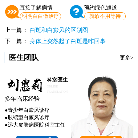
直接了解病情
预约绿色通道
明明白白做治疗
就诊不用等待
上一篇：
白斑和白癜风的区别图
下一篇：
身体上突然起了白斑是咋回事
医生团队
更多>
科室医生
ONLINE
TRANSLATION
多年临床经验
●青少年白癜风诊疗
●肢端型白癜风诊疗
●远大皮肤病医院科室主任