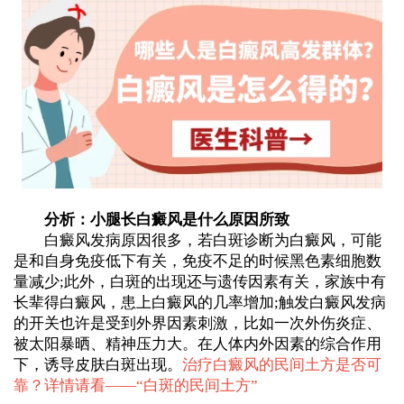
分析：小腿长白癜风是什么原因所致
白癜风发病原因很多，若白斑诊断为白癜风，可能
是和自身免疫低下有关，免疫不足的时候黑色素细胞数
量减少;此外，白斑的出现还与遗传因素有关，家族中有
长辈得白癜风，患上白癜风的几率增加;触发白癜风发病
的开关也许是受到外界因素刺激，比如一次外伤炎症、
被太阳暴晒、精神压力大。在人体内外因素的综合作用
下，诱导皮肤白斑出现。
治疗白癜风的民间土方是否可
靠？详情请看——“
白斑的民间土方
”