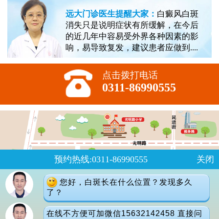
远大门诊医生提醒大家：
白癜风白斑
消失只是说明症状有所缓解，在今后
的近几年中容易受外界各种因素的影
响，易导致复发，建议患者应做到....
点击拨打电话
0311-86990555
预约热线:0311-86990555
关闭
您好，白斑长在什么位置？发现多久
了？
在线不方便可加微信15632142458 直接问