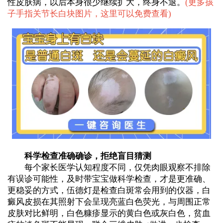
性皮肤病，以后本身很少继续扩大，终身不退。
(
更多孩
子手指关节长白块图片，这里可以免费查看
)
科学检查准确确诊，拒绝盲目猜测
每个家长医学认知程度不同，仅凭肉眼观察不排除
有误诊可能性，及时带宝宝做科学检查，才是更准确、
更稳妥的方式，伍德灯是检查白斑常会用到的仪器，白
癜风皮损在其照射下会呈现亮蓝白色荧光，与周围正常
皮肤对比鲜明，白色糠疹显示的黄白色或灰白色，贫血