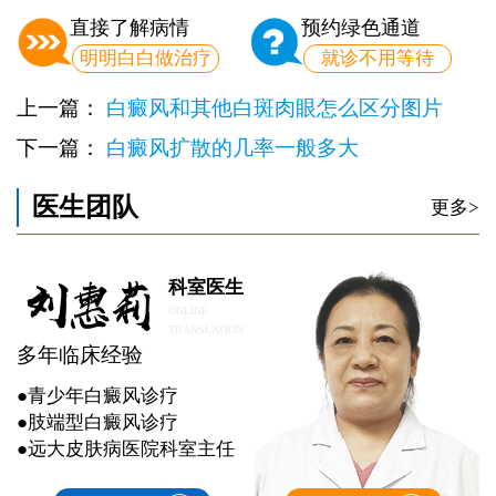
直接了解病情
预约绿色通道
明明白白做治疗
就诊不用等待
上一篇：
白癜风和其他白斑肉眼怎么区分图片
下一篇：
白癜风扩散的几率一般多大
医生团队
更多>
科室医生
ONLINE
TRANSLATION
多年临床经验
●青少年白癜风诊疗
●肢端型白癜风诊疗
●远大皮肤病医院科室主任