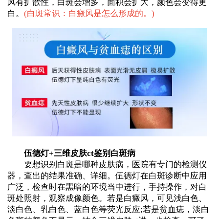
风有扩散性，白斑会增多，面积会扩大，颜色会变得更
白。
(
白斑常识：白癜风是怎么形成的。
)
伍德灯+三维皮肤ct鉴别白斑病
要想识别白斑是哪种皮肤病，医院有专门的检测仪
器，查出的结果准确、详细。伍德灯在白斑诊断中应用
广泛，检查时在黑暗的环境当中进行，手持操作，对白
斑处照射，观察成像颜色。若是白癜风，可见浅白色、
淡白色、乳白色、蓝白色等荧光反应;若是贫血痣，淡白