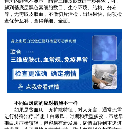
色斑的颜色不显示。结合三维皮肤ct进一步检查，可了
解到基底层黑色素细胞数目、生存环境、结构、分布
等，无需取皮取血，不做切片活检，出结果快。两项检
查优势互补，查得详细、全面。
不同白斑病的应对措施不一样
如果是贫血痣，无扩散特征，对人无害，通常无需
进行特殊治疗;若患上白癜风，时期和类型多变，虽然早
期白斑症状较轻，但容易有新发展，病情由轻到重递进