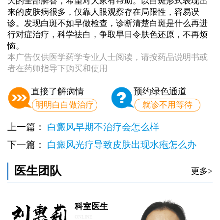
天的全部解答，希望对大家有帮助。以白斑形式表现出
来的皮肤病很多，仅靠人眼观察存在局限性，容易误
诊。发现白斑不如早做检查，诊断清楚白斑是什么再进
行对症治疗，科学祛白，争取早日令肤色还原，不再烦
恼。
本广告仅供医学药学专业人士阅读，请按药品说明书或
者在药师指导下购买和使用
直接了解病情
预约绿色通道
明明白白做治疗
就诊不用等待
上一篇：
白癜风早期不治疗会怎么样
下一篇：
白癜风光疗导致皮肤出现水疱怎么办
医生团队
更多>
科室医生
ONLINE