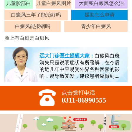
儿童脸部白
儿童白癜风图片
大面积白癜风怎么治
斑
白癜风三年了能治好吗
援助怎么申请
白癜风能报销吗
青少年白癜风
脸上有白斑是白癜风
远大门诊医生提醒大家：
白癜风白斑
消失只是说明症状有所缓解，在今后
的近几年中容易受外界各种因素的影
响，易导致复发，建议患者应做到....
点击拨打电话
0311-86990555