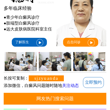
TRANSLATION
多年临床经验
●青少年白癜风诊疗
●肢端型白癜风诊疗
●远大皮肤病医院科室主任
了解医生
点击问诊
sjzyuanda
长按可复制：
立即预约
添加微信，白癜风问题随时随地
关注动态
网友热门搜索问题