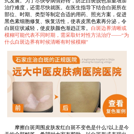
式发展。为了尽快令病情好转，防止白斑脱色加重增加
治疗难度，还需尽快就医。在医生指导下结合白斑所在
部位、时期、类型等制定合适的用药、照光方案，促进
黑色素细胞修复、恢复活性，使表皮黑色素再分泌，令
白斑症状减轻，使皮肤颜色渐趋正常。
白斑边界清晰或
模糊可能代表不同时期，需采取针对性方法治疗——“
为
什么白斑边界有时候清晰有时候模糊
”
摩擦白斑周围皮肤发红白斑不变色是什么?以上是今