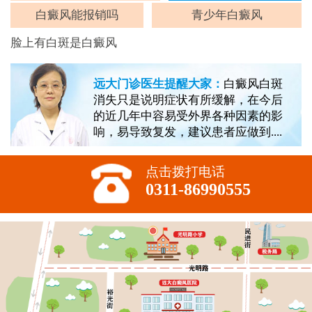
白癜风能报销吗
青少年白癜风
脸上有白斑是白癜风
远大门诊医生提醒大家：
白癜风白斑
消失只是说明症状有所缓解，在今后
的近几年中容易受外界各种因素的影
响，易导致复发，建议患者应做到....
点击拨打电话
0311-86990555