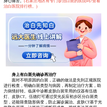
身心痛苦。
(
石家庄地区有专门诊治白斑的医院吗?查看
治白医院排行榜。
)
身上有白斑先确诊再治疗
面对不明原因的白斑，正确的做法是先到正规医院
进行检查，明确白斑类型与病因，再制定治疗方案，助
力病情好转。临床中诊断皮肤白斑常用的仪器有伍德
灯、皮肤CT。伍德灯可通过荧光反应初步区分白斑类
型，还能筛查隐形病变，防止漏诊漏治。皮肤CT基于光