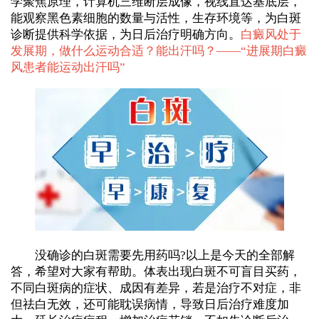
学聚焦原理，计算机三维断层成像，视线直达基底层，
能观察黑色素细胞的数量与活性，生存环境等，为白斑
诊断提供科学依据，为日后治疗明确方向。
白癜风处于
发展期，做什么运动合适？能出汗吗？——“
进展期白癜
风患者能运动出汗吗
”
没确诊的白斑需要先用药吗?以上是今天的全部解
答，希望对大家有帮助。体表出现白斑不可盲目买药，
不同白斑病的症状、成因有差异，若是治疗不对症，非
但祛白无效，还可能耽误病情，导致日后治疗难度加