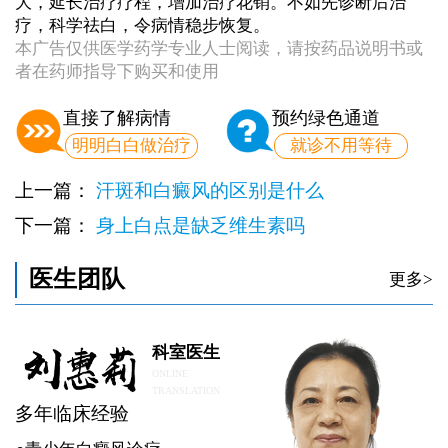
大，延长治疗疗程，增加治疗花销。不如先诊断后治
疗，科学祛白，令病情稳步恢复。
本广告仅供医学药学专业人士阅读，请按药品说明书或
者在药师指导下购买和使用
直接了解病情
预约绿色通道
明明白白做治疗
就诊不用等待
上一篇：
汗斑和白癜风的区别是什么
下一篇：
身上白点是缺乏维生素吗
医生团队
更多>
科室医生
ONLINE
TRANSLATION
多年临床经验