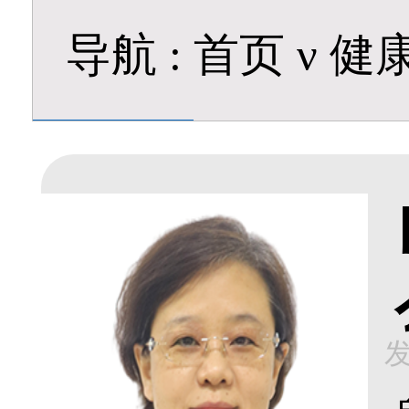
导航
:
首页
ν
健
发