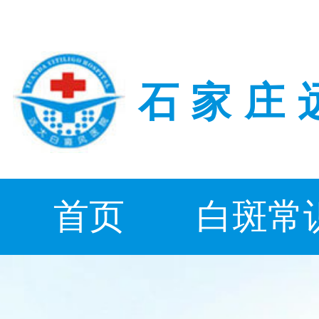
石家庄
首页
白斑常