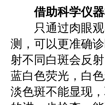
借助科学仪器检
只通过肉眼观察
测，可以更准确诊
射不同白斑会反射
蓝白色荧光，白色
淡色斑不能显现，