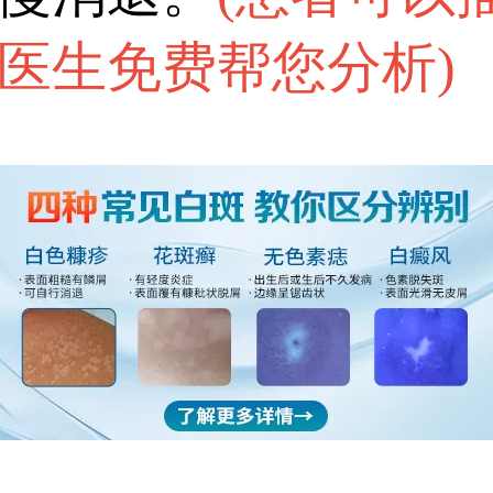
医生免费帮您分析
)