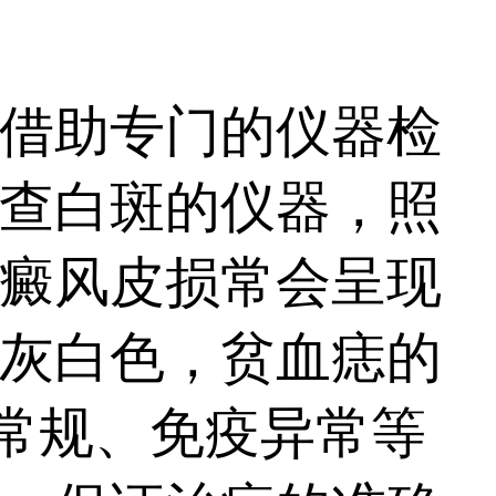
借助专门的仪器检
查白斑的仪器，照
癜风皮损常会呈现
灰白色，贫血痣的
血常规、免疫异常等