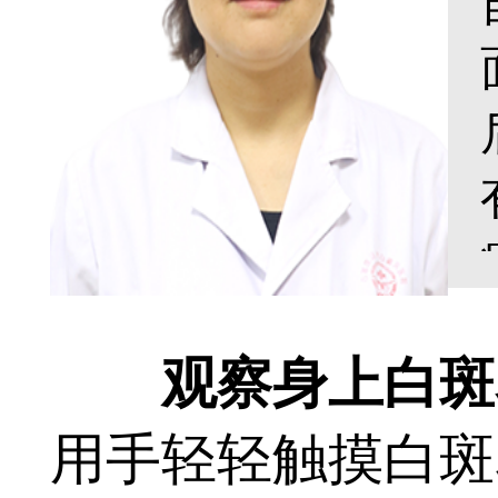
观察身上白斑表
用手轻轻触摸白斑