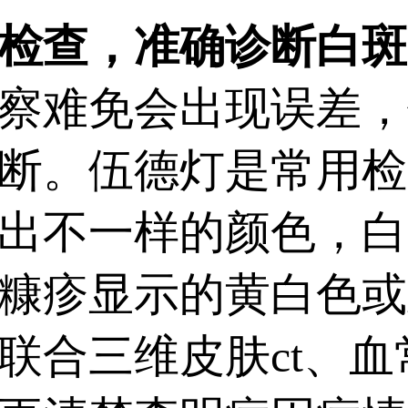
查，准确诊断白斑
难免会出现误差，
断。伍德灯是常用检
出不一样的颜色，白
糠疹显示的黄白色或
联合三维皮肤ct、