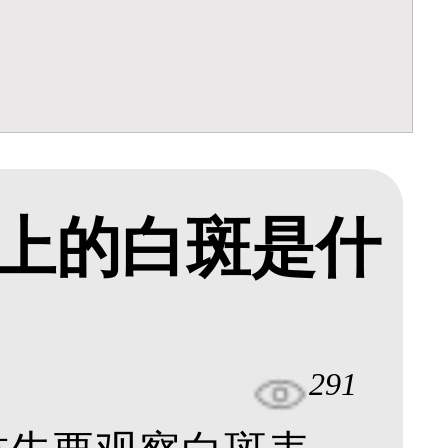
上的白斑是什
291