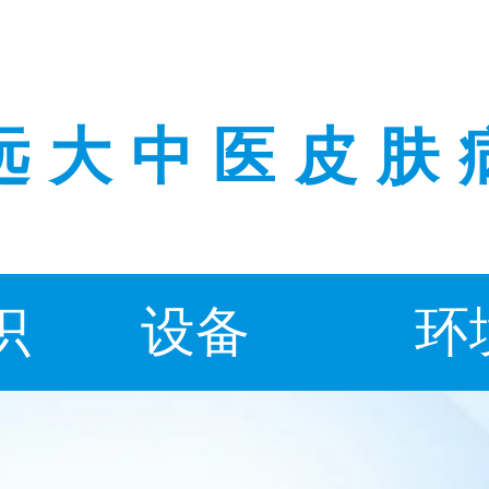
远大中医皮肤
识
设备
环