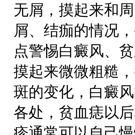
无屑，摸起来和周
屑、结痂的情况，
点警惕白癜风、贫
摸起来微微粗糙，
斑的变化，白癜风
各处，贫血痣以后
疹通常可以自己慢