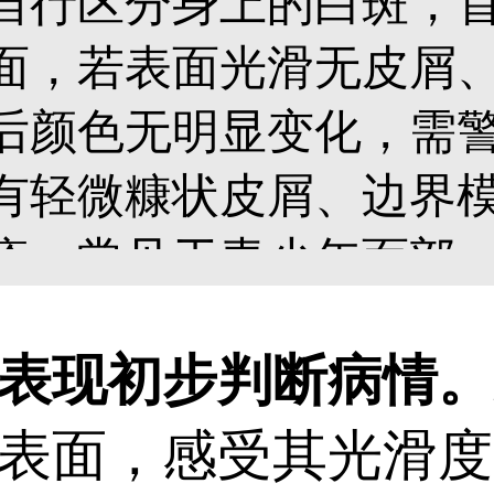
自行区分身上的白斑，
面，若表面光滑无皮屑
后颜色无明显变化，需
有轻微糠状皮屑、边界
疹，常见于青少年面部
化，白癜风白斑会逐渐
现初步判断病情。
色从淡白色变为瓷白色
表面，感受其光滑度
形状长期不变；白色糠