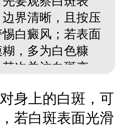
首先要观察白斑表
、边界清晰，且按压
警惕白癜风；若表面
模糊，多为白色糠
。其次关注白斑变
扩大、数量增多，颜
对身上的白斑，可
；贫血痣白斑大小、
，若白斑表面光滑
疹通常可以自己慢慢