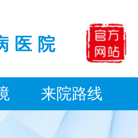
病医院
境
来院路线