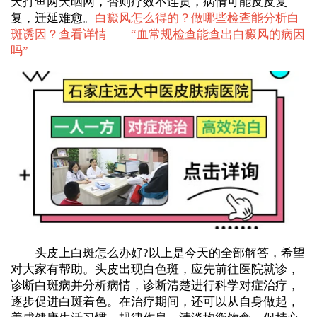
天打鱼两天晒网，否则疗效不连贯，病情可能反反复
复，迁延难愈。
白癜风怎么得的？做哪些检查能分析白
斑诱因？查看详情——“
血常规检查能查出白癜风的病因
吗
”
头皮上白斑怎么办好?以上是今天的全部解答，希望
对大家有帮助。头皮出现白色斑，应先前往医院就诊，
诊断白斑病并分析病情，诊断清楚进行科学对症治疗，
逐步促进白斑着色。在治疗期间，还可以从自身做起，