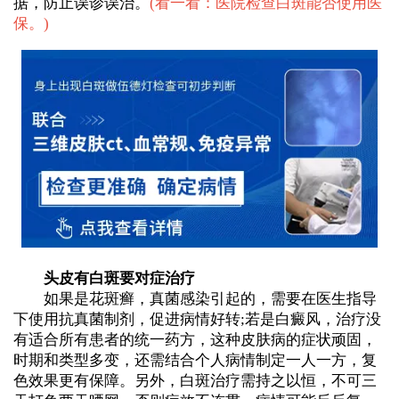
据，防止误诊误治。
(
看一看：医院检查白斑能否使用医
保。
)
头皮有白斑要对症治疗
如果是花斑癣，真菌感染引起的，需要在医生指导
下使用抗真菌制剂，促进病情好转;若是白癜风，治疗没
有适合所有患者的统一药方，这种皮肤病的症状顽固，
时期和类型多变，还需结合个人病情制定一人一方，复
色效果更有保障。另外，白斑治疗需持之以恒，不可三