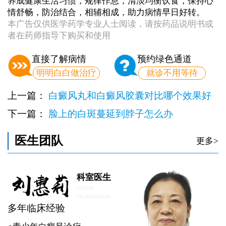
养成健康生活习惯，规律作息，清淡均衡饮食，保持心
情舒畅，防治结合，相辅相成，助力病情早日好转。
本广告仅供医学药学专业人士阅读，请按药品说明书或
者在药师指导下购买和使用
直接了解病情
预约绿色通道
明明白白做治疗
就诊不用等待
上一篇：
白癜风丸和白癜风胶囊对比哪个效果好
下一篇：
脸上的白斑蔓延到脖子怎么办
医生团队
更多>
科室医生
ONLINE
TRANSLATION
多年临床经验