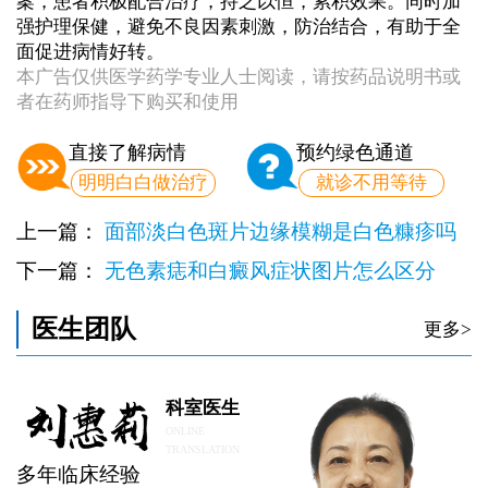
案，患者积极配合治疗，持之以恒，累积效果。同时加
强护理保健，避免不良因素刺激，防治结合，有助于全
面促进病情好转。
本广告仅供医学药学专业人士阅读，请按药品说明书或
者在药师指导下购买和使用
直接了解病情
预约绿色通道
明明白白做治疗
就诊不用等待
上一篇：
面部淡白色斑片边缘模糊是白色糠疹吗
下一篇：
无色素痣和白癜风症状图片怎么区分
医生团队
更多>
科室医生
ONLINE
TRANSLATION
多年临床经验