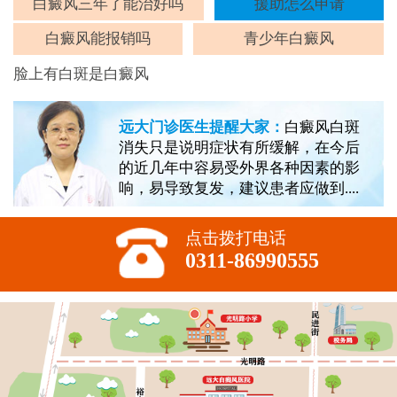
斑
白癜风三年了能治好吗
援助怎么申请
白癜风能报销吗
青少年白癜风
脸上有白斑是白癜风
远大门诊医生提醒大家：
白癜风白斑
消失只是说明症状有所缓解，在今后
的近几年中容易受外界各种因素的影
响，易导致复发，建议患者应做到....
点击拨打电话
0311-86990555