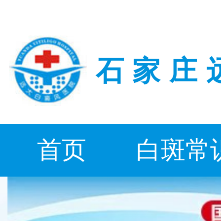
石家庄
首页
白斑常