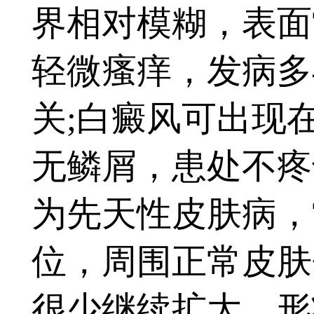
界相对模糊，表面
轻微瘙痒，发病多
关;白癜风可出现
无鳞屑，患处不疼
为先天性皮肤病，
位，周围正常皮肤
很少继续扩大，形