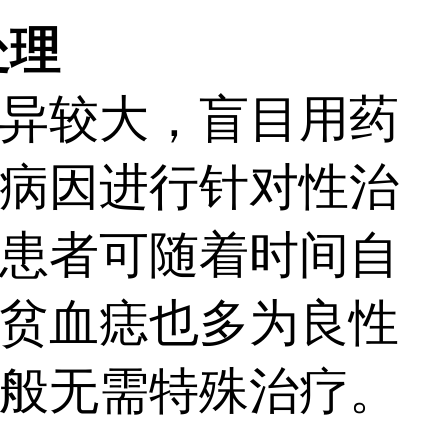
处理
异较大，盲目用药
病因进行针对性治
患者可随着时间自
贫血痣也多为良性
般无需特殊治疗。