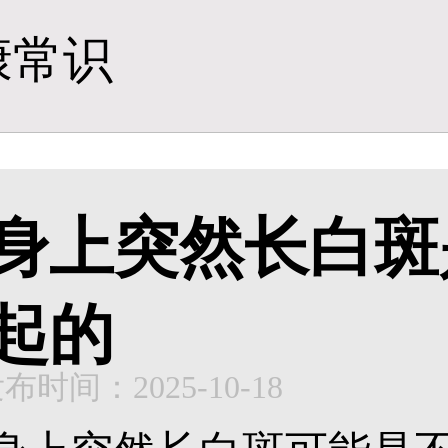
康常识
身上突然长白斑
起的
布时间：2025-10-18