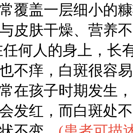
常覆盖一层细小的糠
与皮肤干燥、营养不
在任何人的身上，长
也不痒，白斑很容易
常在孩子时期发生，
会发红，而白斑处不
状不变。
(
患者可描