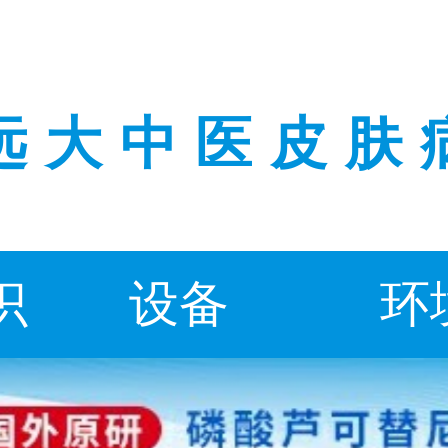
远大中医皮肤
识
设备
环