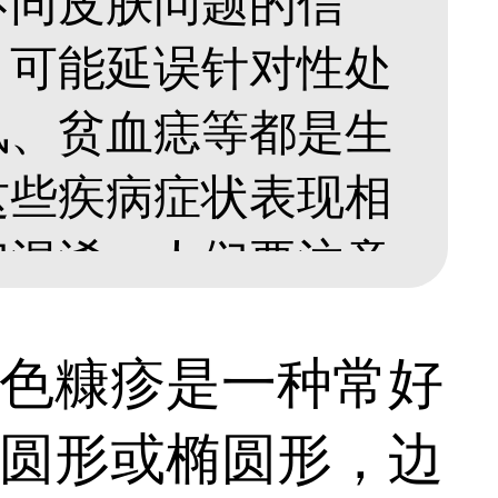
不同皮肤问题的信
，可能延误针对性处
风、贫血痣等都是生
这些疾病症状表现相
们混淆，人们要注意
细了解下吧。...
色糠疹是一种常好
圆形或椭圆形，边