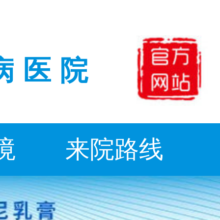
病医院
境
来院路线