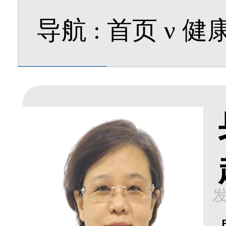
导航
:
首页
ν
健
发