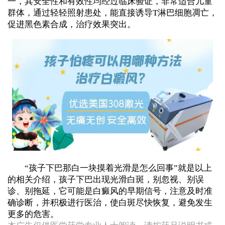
一，其安全性和有效性均经过临床验证，非常适合儿童
群体，通过轻轻照射患处，能直接诱导T淋巴细胞凋亡，
促进黑色素合成，治疗效果突出。
“孩子下巴那白一块摸着光滑是怎么回事”就是以上
的相关介绍，孩子下巴出现光滑白斑，别忽视、别误
诊、别拖延，它可能是白癜风的早期信号，注意及时准
确诊断，并积极进行医治，使白斑尽快恢复，避免发生
更多的危害。