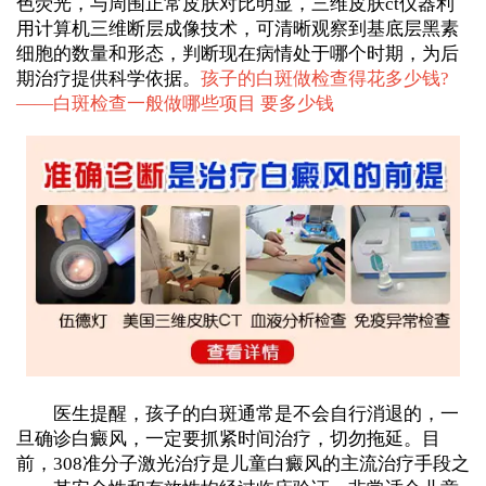
色荧光，与周围正常皮肤对比明显，三维皮肤ct仪器利
用计算机三维断层成像技术，可清晰观察到基底层黑素
细胞的数量和形态，判断现在病情处于哪个时期，为后
期治疗提供科学依据。
孩子的白斑做检查得花多少钱?
——
白斑检查一般做哪些项目 要多少钱
医生提醒，孩子的白斑通常是不会自行消退的，一
旦确诊白癜风，一定要抓紧时间治疗，切勿拖延。目
前，308准分子激光治疗是儿童白癜风的主流治疗手段之