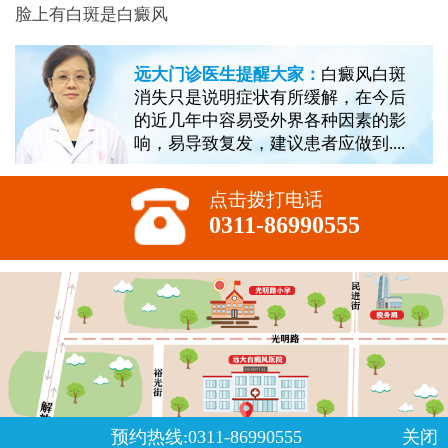
脸上有白斑是白癜风
远大门诊医生提醒大家：
白癜风白斑
消失只是说明症状有所缓解，在今后
的近几年中容易受外界各种因素的影
响，易导致复发，建议患者应做到....
点击拨打电话
0311-86990555
预约热线:0311-86990555
关闭