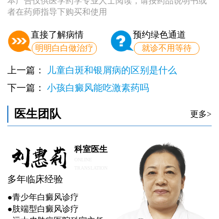
本广告仅供医学药学专业人士阅读，请按药品说明书或
者在药师指导下购买和使用
直接了解病情
预约绿色通道
明明白白做治疗
就诊不用等待
上一篇：
儿童白斑和银屑病的区别是什么
下一篇：
小孩白癜风能吃激素药吗
医生团队
更多>
科室医生
ONLINE
TRANSLATION
多年临床经验
●青少年白癜风诊疗
●肢端型白癜风诊疗