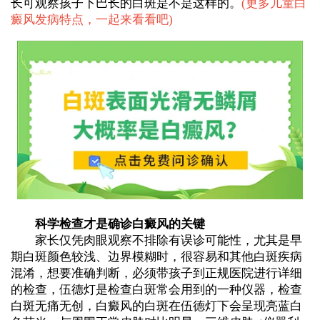
长可观察孩子下巴长的白斑是不是这样的。
(
更多儿童白
癜风发病特点，一起来看看吧
)
科学检查才是确诊白癜风的关键
家长仅凭肉眼观察不排除有误诊可能性，尤其是早
期白斑颜色较浅、边界模糊时，很容易和其他白斑疾病
混淆，想要准确判断，必须带孩子到正规医院进行详细
的检查，伍德灯是检查白斑常会用到的一种仪器，检查
白斑无痛无创，白癜风的白斑在伍德灯下会呈现亮蓝白