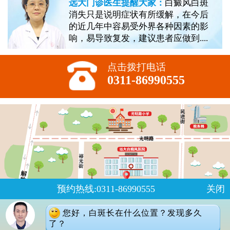
远大门诊医生提醒大家：
白癜风白斑
消失只是说明症状有所缓解，在今后
的近几年中容易受外界各种因素的影
响，易导致复发，建议患者应做到....
点击拨打电话
0311-86990555
预约热线:0311-86990555
关闭
您好，白斑长在什么位置？发现多久
了？