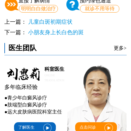
直接了解病情
预约绿色通道
明明白白做治疗
就诊不用等待
上一篇：
儿童白斑初期症状
下一篇：
小朋友身上长白色的斑
医生团队
更多>
科室医生
ONLINE
TRANSLATION
多年临床经验
●青少年白癜风诊疗
●肢端型白癜风诊疗
●远大皮肤病医院科室主任
了解医生
点击问诊