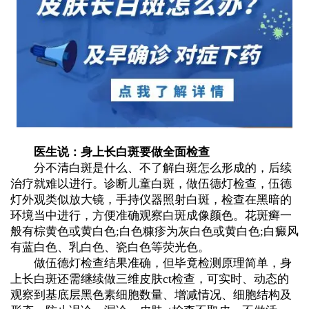
医生说：身上长白斑要做全面检查
分不清白斑是什么、不了解白斑怎么形成的，后续
治疗就难以进行。诊断儿童白斑，做伍德灯检查，伍德
灯外观类似放大镜，手持仪器照射白斑，检查在黑暗的
环境当中进行，方便准确观察白斑成像颜色。花斑癣一
般有棕黄色或黄白色;白色糠疹为灰白色或黄白色;白癜风
有蓝白色、乳白色、瓷白色等荧光色。
做伍德灯检查结果准确，但毕竟检测原理简单，身
上长白斑还需继续做三维皮肤ct检查，可实时、动态的
观察到基底层黑色素细胞数量、增减情况、细胞结构及