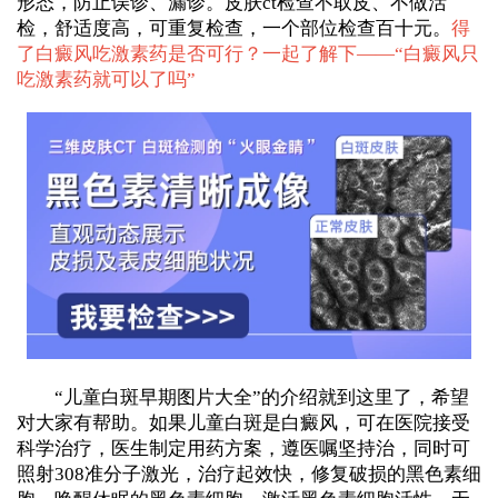
形态，防止误诊、漏诊。皮肤ct检查不取皮、不做活
检，舒适度高，可重复检查，一个部位检查百十元。
得
了白癜风吃激素药是否可行？一起了解下——“
白癜风只
吃激素药就可以了吗
”
“儿童白斑早期图片大全”的介绍就到这里了，希望
对大家有帮助。如果儿童白斑是白癜风，可在医院接受
科学治疗，医生制定用药方案，遵医嘱坚持治，同时可
照射308准分子激光，治疗起效快，修复破损的黑色素细