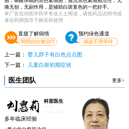
胞，唤醒休眠的黑色素细胞，激活黑色素细胞活性，无
痛无创，无副作用，是辅助白斑复色的一把好手。
本广告仅供医学药学专业人士阅读，请按药品说明书或
者在药师指导下购买和使用
直接了解病情
预约绿色通道
明明白白做治疗
就诊不用等待
上一篇：
婴儿脖子有白色点点图
下一篇：
儿童白斑初期症状
医生团队
更多>
科室医生
ONLINE
TRANSLATION
多年临床经验