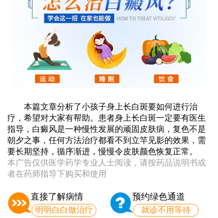
本篇文章分析了小孩子身上长白斑要如何进行治
疗，希望对大家有帮助。患者身上长白斑一定要有医生
指导，白癜风是一种慢性发展的顽固皮肤病，复色不是
朝夕之事，任何方法治疗都看不到立竿见影的效果，需
要长期坚持，循序渐进，慢慢令皮肤颜色恢复正常。
本广告仅供医学药学专业人士阅读，请按药品说明书或
者在药师指导下购买和使用
直接了解病情
预约绿色通道
明明白白做治疗
就诊不用等待