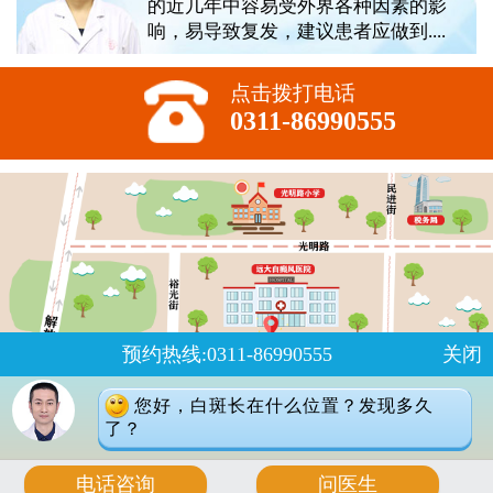
的近几年中容易受外界各种因素的影
响，易导致复发，建议患者应做到....
点击拨打电话
0311-86990555
预约热线:0311-86990555
关闭
您好，白斑长在什么位置？发现多久
了？
版权所有:石家庄远大中医皮肤病医院
2023
电话咨询
问医生