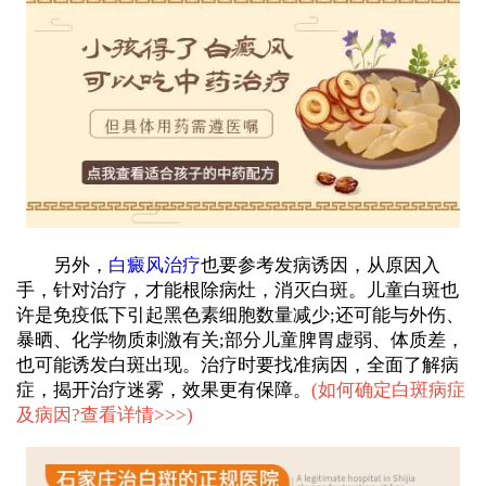
另外，
白癜风治疗
也要参考发病诱因，从原因入
手，针对治疗，才能根除病灶，消灭白斑。儿童白斑也
许是免疫低下引起黑色素细胞数量减少;还可能与外伤、
暴晒、化学物质刺激有关;部分儿童脾胃虚弱、体质差，
也可能诱发白斑出现。治疗时要找准病因，全面了解病
症，揭开治疗迷雾，效果更有保障。
(
如何确定白斑病症
及病因?查看详情>>>
)