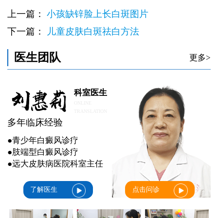
上一篇：
小孩缺锌脸上长白斑图片
下一篇：
儿童皮肤白斑祛白方法
医生团队
更多>
科室医生
ONLINE
TRANSLATION
多年临床经验
●青少年白癜风诊疗
●肢端型白癜风诊疗
●远大皮肤病医院科室主任
了解医生
点击问诊