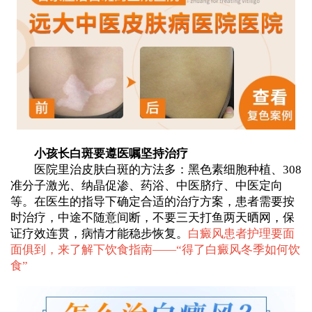
小孩长白斑要遵医嘱坚持治疗
医院里治皮肤白斑的方法多：黑色素细胞种植、308
准分子激光、纳晶促渗、药浴、中医脐疗、中医定向
等。在医生的指导下确定合适的治疗方案，患者需要按
时治疗，中途不随意间断，不要三天打鱼两天晒网，保
证疗效连贯，病情才能稳步恢复。
白癜风患者护理要面
面俱到，来了解下饮食指南——“
得了白癜风冬季如何饮
食
”