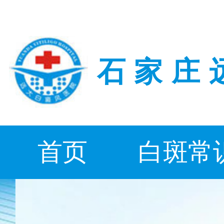
石家庄
首页
白斑常