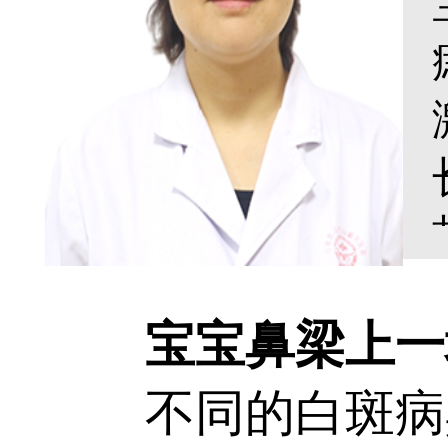
宝宝鼻梁上一块
不同的白斑病具