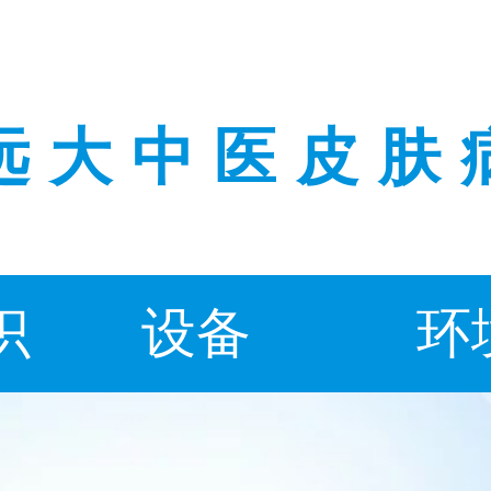
远大中医皮肤
识
设备
环