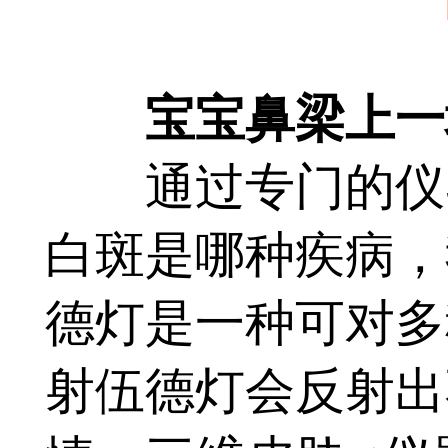
宝宝鼻梁上一块
通过专门的仪器
白斑是哪种疾病，
德灯是一种可对多
射伍德灯会反射出