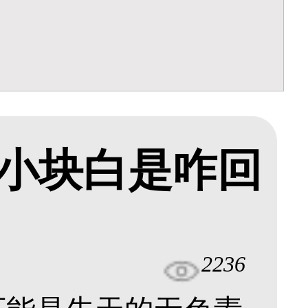
小块白是咋回
2236