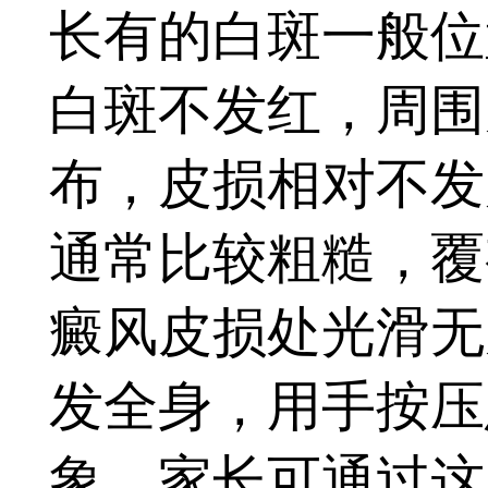
长有的白斑一般位
白斑不发红，周围
布，皮损相对不发
通常比较粗糙，覆
癜风皮损处光滑无
发全身，用手按压
象，家长可通过这