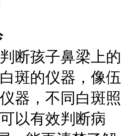
诊
判断孩子鼻梁上的
白斑的仪器，像伍
仪器，不同白斑照
可以有效判断病