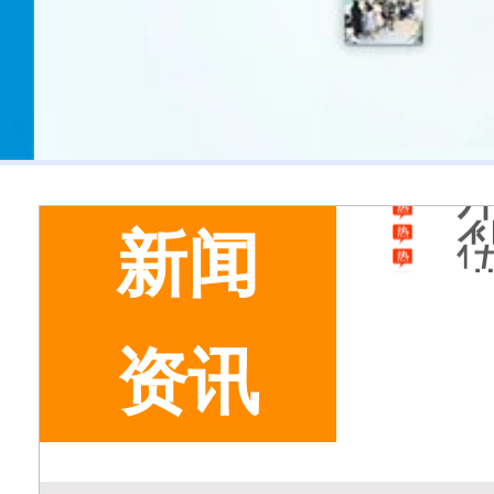
美
新闻
资讯