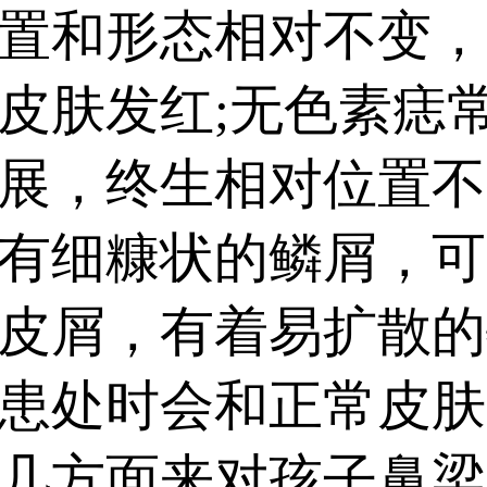
置和形态相对不变，
皮肤发红;无色素痣
展，终生相对位置不
有细糠状的鳞屑，可
皮屑，有着易扩散的
患处时会和正常皮肤
几方面来对孩子鼻梁