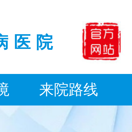
病医院
境
来院路线