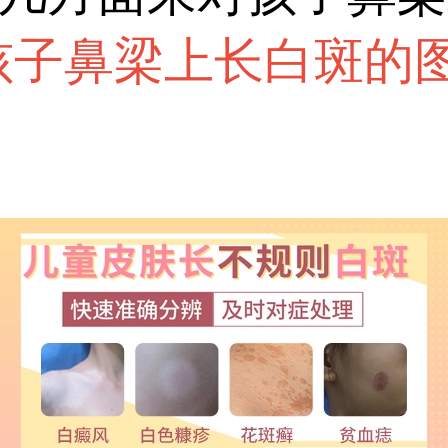
孩子鼻梁上长白斑的