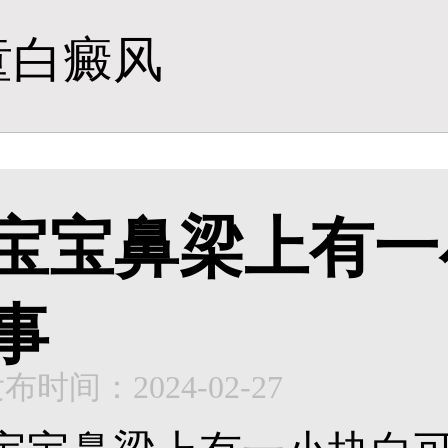
童白癜风
宝宝鼻梁上有一
事
布时间：2024-02-27