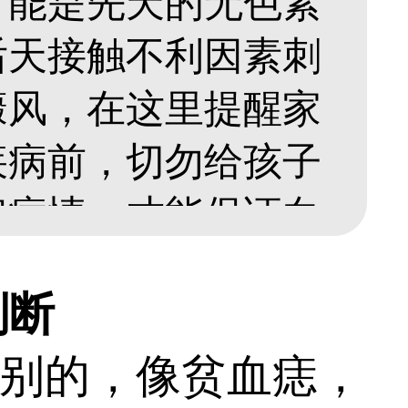
可能是先天的无色素
后天接触不利因素刺
癜风，在这里提醒家
疾病前，切勿给孩子
定病情，才能保证白
判断
别的，像贫血痣，