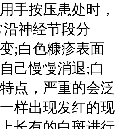
用手按压患处时，
常沿神经节段分
变;白色糠疹表面
自己慢慢消退;白
特点，严重的会泛
一样出现发红的现
上长有的白斑进行