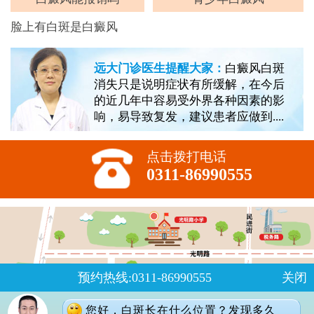
脸上有白斑是白癜风
远大门诊医生提醒大家：
白癜风白斑
消失只是说明症状有所缓解，在今后
的近几年中容易受外界各种因素的影
响，易导致复发，建议患者应做到....
点击拨打电话
0311-86990555
预约热线:0311-86990555
关闭
您好，白斑长在什么位置？发现多久