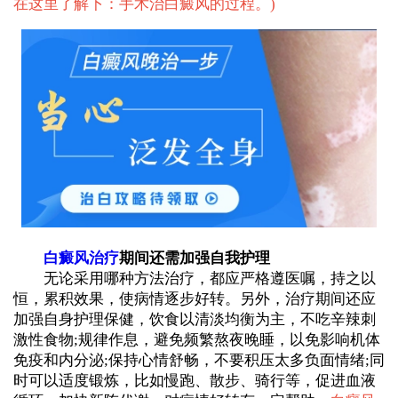
在这里了解下：手术治白癜风的过程。
)
白癜风治疗
期间还需加强自我护理
无论采用哪种方法治疗，都应严格遵医嘱，持之以
恒，累积效果，使病情逐步好转。另外，治疗期间还应
加强自身护理保健，饮食以清淡均衡为主，不吃辛辣刺
激性食物;规律作息，避免频繁熬夜晚睡，以免影响机体
免疫和内分泌;保持心情舒畅，不要积压太多负面情绪;同
时可以适度锻炼，比如慢跑、散步、骑行等，促进血液