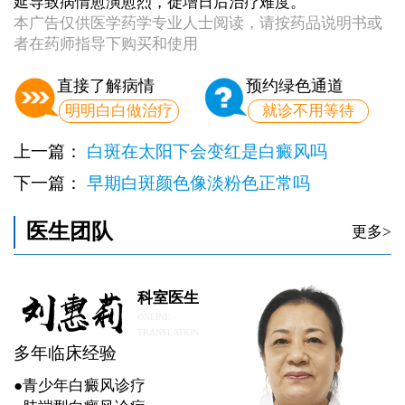
延导致病情愈演愈烈，徒增日后治疗难度。
本广告仅供医学药学专业人士阅读，请按药品说明书或
者在药师指导下购买和使用
直接了解病情
预约绿色通道
明明白白做治疗
就诊不用等待
上一篇：
白斑在太阳下会变红是白癜风吗
下一篇：
早期白斑颜色像淡粉色正常吗
医生团队
更多>
科室医生
ONLINE
TRANSLATION
多年临床经验
●青少年白癜风诊疗