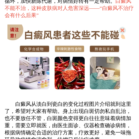
循环，加快新陈代谢，对病情好转有一定帮助。
白癜风
不能不治，这种皮肤病对人危害深远——“
白癜风不治疗
会有什么后果
”
白癜风从淡白到瓷白的变化过程图片介绍就到这里
了，希望对大家有帮助。身上出现白斑切勿私自乱治，
也不要放任不管，白斑颜色变得更白往往意味着病情加
重，需要立即就医，由医生面诊、仪器检查确诊病情，
根据病情确定合适的治疗方案，疗效更好，避免一味拖