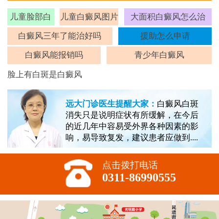
儿童脸部白
儿童白癜风图片
大面积白癜风怎么治
斑
白癜风三年了能治好吗
援助怎么申请
白癜风能报销吗
青少年白癜风
脸上有白斑是白癜风
远大门诊医生提醒大家：
白癜风白斑
消失只是说明症状有所缓解，在今后
的近几年中容易受外界各种因素的影
响，易导致复发，建议患者应做到....
点击拨打电话
0311-86990555