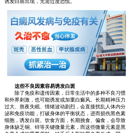
诱发白斑出现，无需过度恐慌。
这些不良因素容易诱发白斑
除了免疫和遗传因素，日常生活中的多种不良习惯
和外界刺激，也可能诱发或加重白癜风。长期精神压力
过大、熬夜失眠、情绪波动剧烈，会直接扰乱人体内分
泌和免疫功能，打破身体的平衡状态，进而损伤黑色素
细胞，诱发白斑。饮食方面，长期挑食、偏食，会导致
身体缺乏铜、锌等关键微量元素，而这些微量元素是黑