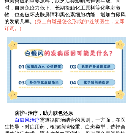
色素合成的重要原料，缺乏后会影响黑色素生成。同
时，自身免疫力低下、长期接触化工原料等化学刺激
物，也会破坏皮肤屏障和黑色素细胞功能，增加白癜风
的发病几率。
(
身上白斑是怎么形成的?连线医生，立即
详询。
)
防护+治疗，助力肤色还原
白癜风治疗
需遵循防治结合的原则，一方面，在医
生指导下对症用药，根据病情轻重、白斑类型，选择合