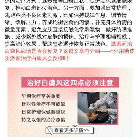
适的治疗方式，逐步改善白斑症状，促进黑色素细胞恢
复，推动白斑部位着色。另一方面，要加强日常护理，
规避各类不良因素刺激，比如保持规律作息、调节情
绪、缓解压力，养成均衡饮食的习惯，补充身体所需的
微量元素，避免皮肤直接接触化学刺激物，做好防晒措
施，减少紫外线对皮肤的损伤。治疗与护理相辅相成，
提高治疗效果，帮助患者逐步恢复正常肤色。
激素药治
白癜风病情是否会反复？这篇文章有介绍——“
外用糖皮
质激素治疗白癜风会反弹吗
”